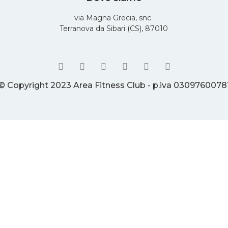
via Magna Grecia, snc
Terranova da Sibari (CS), 87010
© Copyright 2023 Area Fitness Club - p.iva 0309760078